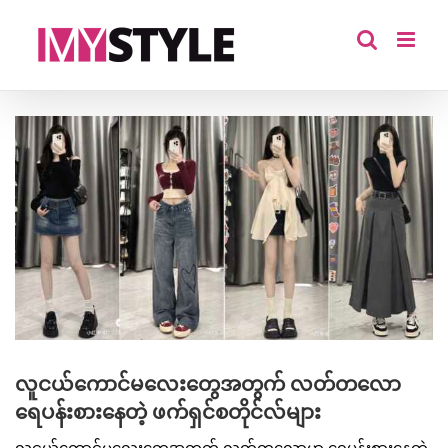
Skip
to
content
View
Larger
Image
လူငယ်ကောင်မလေးတွေအတွက် လတ်တလော
ရေပန်းစားနေတဲ့ ဖက်ရှင်စတိုင်လ်များ
လူငယ်ကောင်မလေးတွေအတွက် လတ်တလောမှာ ရေပန်းစားနေတဲ့