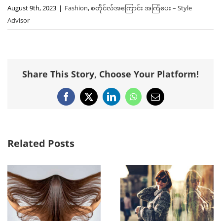
August 9th, 2023
|
Fashion
,
စတိုင်လ်အကြောင်း အကြံပေး – Style
Advisor
Share This Story, Choose Your Platform!
Facebook
X
LinkedIn
WhatsApp
Email
Related Posts