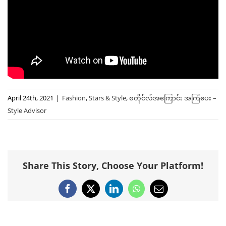
April 24th, 2021
|
Fashion
,
Stars & Style
,
စတိုင်လ်အကြောင်း အကြံပေး –
Style Advisor
Share This Story, Choose Your Platform!
Facebook
X
LinkedIn
WhatsApp
Email