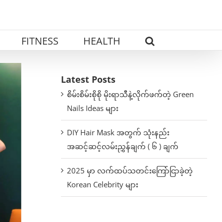
FITNESS
HEALTH
Latest Posts
စိမ်းစိမ်းစိုစို မိုးရာသီနဲ့လိုက်ဖက်တဲ့ Green
Nails Ideas များ
DIY Hair Mask အတွက် သုံးနည်း
အဆင့်ဆင့်လမ်းညွှန်ချက် ( ၆ ) ချက်
2025 မှာ လက်ထပ်သတင်းကြော်ငြာခဲ့တဲ့
Korean Celebrity များ