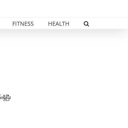
FITNESS
HEALTH
ှိပြီး