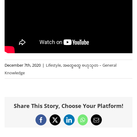
December 7th, 2020
|
Lifestyle
,
အထွေထွေ ဗဟုသုတ – General
Knowledge
Share This Story, Choose Your Platform!
Facebook
X
LinkedIn
WhatsApp
Email