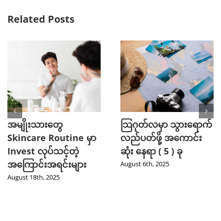
Related Posts
အမျိုးသားတွေ
သြဂုတ်လမှာ သွားရောက်
Skincare Routine မှာ
လည်ပတ်ဖို့ အကောင်း
Invest လုပ်သင့်တဲ့
ဆုံး နေရာ ( 5 ) ခု
အကြောင်းအရင်းများ
August 6th, 2025
August 18th, 2025