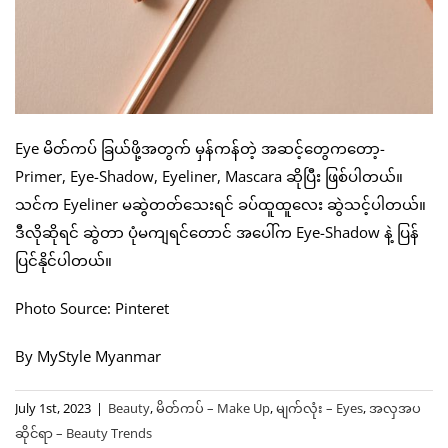
Eye မိတ်ကပ် ခြယ်ဖို့အတွက် မှန်ကန်တဲ့ အဆင့်တွေကတော့-
Primer, Eye-Shadow, Eyeliner, Mascara ဆိုပြီး ဖြစ်ပါတယ်။
သင်က Eyeliner မဆွဲတတ်သေးရင် ခပ်ထူထူလေး ဆွဲသင့်ပါတယ်။
ဒီလိုဆိုရင် ဆွဲတာ ပုံမကျရင်တောင် အပေါ်က Eye-Shadow နဲ့ ပြန်
ပြင်နိုင်ပါတယ်။
Photo Source: Pinteret
By MyStyle Myanmar
July 1st, 2023
|
Beauty
,
မိတ်ကပ် – Make Up
,
မျက်လုံး – Eyes
,
အလှအပ
ဆိုင်ရာ – Beauty Trends