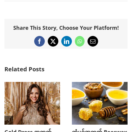
Share This Story, Choose Your Platform!
Facebook
X
LinkedIn
WhatsApp
Email
Related Posts