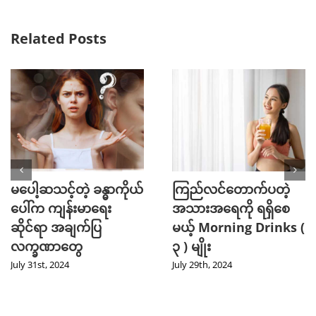
Related Posts
မပေါ့ဆသင့်တဲ့ ခန္ဓာကိုယ်
ကြည်လင်တောက်ပတဲ့
ပေါ်က ကျန်းမာရေး
အသားအရေကို ရရှိစေ
ဆိုင်ရာ အချက်ပြ
မယ့် Morning Drinks (
လက္ခဏာတွေ
၃ ) မျိုး
July 31st, 2024
July 29th, 2024