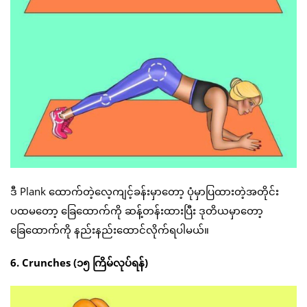
ဒီ Plank ထောက်တဲ့လေ့ကျင့်ခန်းမှာတော့ ပုံမှာပြထားတဲ့အတိုင်း
ပထမတော့ ခြေထောက်ကို ဆန့်တန်းထားပြီး ဒုတိယမှာတော့
ခြေထောက်ကို နည်းနည်းထောင်လိုက်ရပါမယ်။
6. Crunches (၁၅ ကြိမ်လုပ်ရန်)