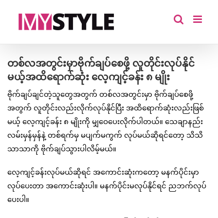
Skip
to
content
တစ်လအတွင်းမှာဗိုက်ချပ်စေဖို့ လူတိုင်းလုပ်နိုင်
မယ့်အထိရောက်ဆုံး လေ့ကျင့်ခန်း ၈ မျိုး
ဗိုက်ချပ်ချင်တဲ့သူတွေအတွက် တစ်လအတွင်းမှာ ဗိုက်ချပ်စေဖို့
အတွက် လူတိုင်းလည်းလိုက်လုပ်နိုင်ပြီး အထိရောက်ဆုံးလည်းဖြစ်
မယ့် လေ့ကျင့်ခန်း ၈ မျိုးကို မျှဝေပေးလိုက်ပါတယ်။ သေချာနည်း
လမ်းမှန်မှန်နဲ့ တစ်ရက်မှ မပျက်မကွက် လုပ်မယ်ဆိုရင်တော့ သိသိ
သာသာကို ဗိုက်ချပ်သွားပါလိမ့်မယ်။
လေ့ကျင့်ခန်းလုပ်မယ်ဆိုရင် အကောင်းဆုံးကတော့ မနက်ပိုင်းမှာ
လုပ်ပေးတာ အကောင်းဆုံးပါ။ မနက်ပိုင်းမလုပ်နိုင်ရင် ညဘက်လုပ်
ပေးပါ။