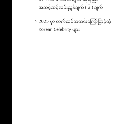
အဆင့်ဆင့်လမ်းညွှန်ချက် ( ၆ ) ချက်
2025 မှာ လက်ထပ်သတင်းကြော်ငြာခဲ့တဲ့
Korean Celebrity များ