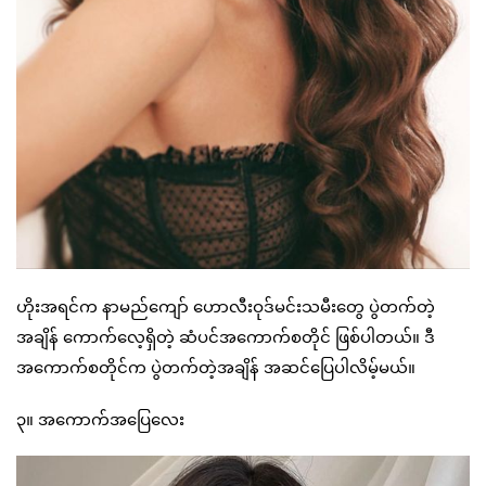
ဟိုးအရင်က နာမည်ကျော် ဟောလီးဝုဒ်မင်းသမီးတွေ ပွဲတက်တဲ့
အချိန် ကောက်လေ့ရှိတဲ့ ဆံပင်အကောက်စတိုင် ဖြစ်ပါတယ်။ ဒီ
အကောက်စတိုင်က ပွဲတက်တဲ့အချိန် အဆင်ပြေပါလိမ့်မယ်။
၃။ အကောက်အပြေလေး