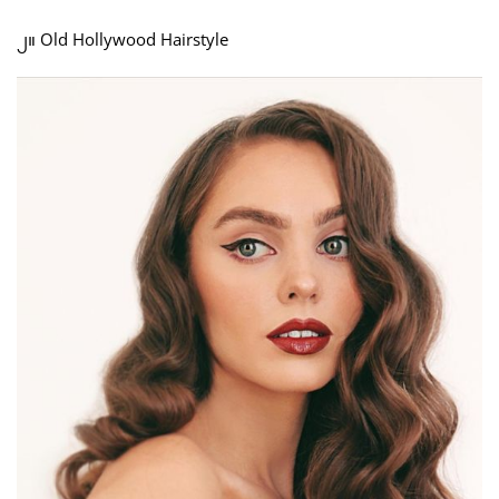
၂။ Old Hollywood Hairstyle