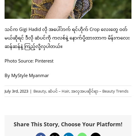
သင်က Gigi Hadid လို အပေါ်ဘက် ရင်ဟိုက် Crop လေးတွေ ဝတ်
မယ်ဆိုရင် ဒီလို ဆံပင်ကို ကလစ်နဲ့ နောက်ပို့ထားတာက မိန်းကလေး
ဆန်ဆန်နဲ့ ကြည့်လို့လှပါတယ်။
Photo Source: Pinterest
By MyStyle Myanmar
July 3rd, 2023
|
Beauty
,
ဆံပင် – Hair
,
အလှအပဆိုင်ရာ – Beauty Trends
Share This Story, Choose Your Platform!