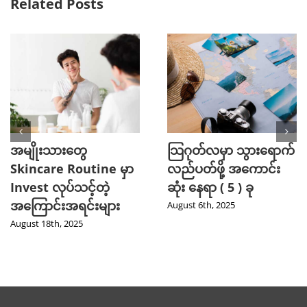
Related Posts
အမျိုးသားတွေ
သြဂုတ်လမှာ သွားရောက်
Skincare Routine မှာ
လည်ပတ်ဖို့ အကောင်း
Invest လုပ်သင့်တဲ့
ဆုံး နေရာ ( 5 ) ခု
အကြောင်းအရင်းများ
August 6th, 2025
August 18th, 2025