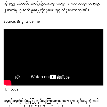
ကို စုပ္ယူသြားၿပီး ဆံပင္ပ်က္စီးၾကမ္းတမ္းေစပါတယ္။ တစ္ပတ္မွာ
၂ ႀကိမ္၊ ၃ ႀကိမ္ခန္႔ေလွ်ာ္ေပးရင္ လံုေလာက္ပါၿပီ။
Source: Brightside.me
[Unicode]
နေ့စဉ်နေ့တိုင်းပုံမှန်ပြုလုပ်နေကြအရာများက မှားယွင်းနေတဲ့အခါ