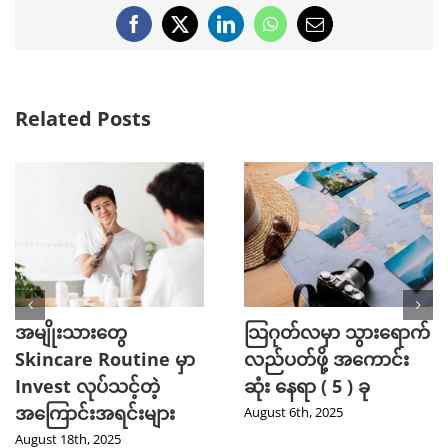
Facebook
X
LinkedIn
WhatsApp
Email
Related Posts
အမျိုးသားတွေ
သြဂုတ်လမှာ သွားရောက်
Skincare Routine မှာ
လည်ပတ်ဖို့ အကောင်း
Invest လုပ်သင့်တဲ့
ဆုံး နေရာ ( 5 ) ခု
အကြောင်းအရင်းများ
August 6th, 2025
August 18th, 2025