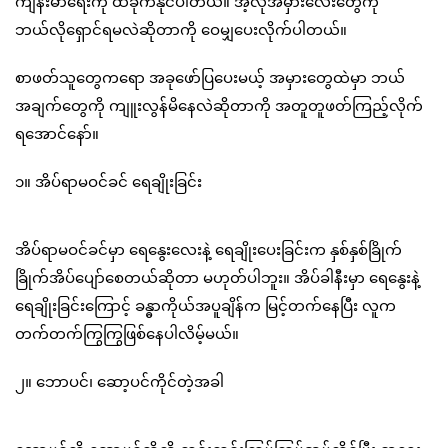
ကျန်းမာရေးကို ထိခိုက်နိုင်ပါတယ်။ အဲ့လိုအမှားလေးတွေကို
ဘယ်လိုရှောင်ရမလဲဆိုတာကို ဝေမျှပေးလိုက်ပါတယ်။
စာဖတ်သူတွေကရော အခုဖော်ပြပေးမယ့် အမှားတွေထဲမှာ ဘယ်
အချက်တွေကို ကျူးလွန်မိနေလဲဆိုတာကို အတူတူဖတ်ကြည့်လိုက်
ရအောင်နော်။
၁။ အိပ်ရာမဝင်ခင် ရေချိုးခြင်း
အိပ်ရာမဝင်ခင်မှာ ရေနွေးလေးနဲ့ ရေချိုးပေးခြင်းက နှစ်နှစ်ခြိုက်
ခြိုက်အိပ်ပျော်စေတယ်ဆိုတာ မဟုတ်ပါဘူး။ အိပ်ခါနီးမှာ ရေနွေးနဲ့
ရေချိုးခြင်းကြောင့် ခန္ဓာကိုယ်အပူချိန်က မြင့်တက်နေပြီး လူက
တက်တက်ကြွကြွဖြစ်နေပါလိမ့်မယ်။
၂။ ဘောပင်၊ ဆော့ပင်ကိုင်တဲ့အခါ