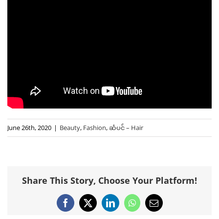
June 26th, 2020
|
Beauty
,
Fashion
,
ဆံပင် – Hair
Share This Story, Choose Your Platform!
Facebook
X
LinkedIn
WhatsApp
Email