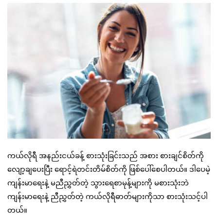
ကယ်လိုရီ အနည်းငယ်ခန့် စားသုံးခြင်းသည် အစား စားချင်စိတ်ကို
လျော့ချပေးပြီး ရောင့်ရဲတင်းတိမ်စိတ်ကို ဖြစ်ပေါ်စေပါတယ်။ ဒါပေမဲ့
ကျန်းမာရေးနဲ့ မညီညွှတ်တဲ့ သွားရေစာမုန့်များကို မစားသုံးဘဲ
ကျန်းမာရေးနဲ့ ညီညွှတ်တဲ့ ကယ်လိုရီဓာတ်များကိုသာ စားသုံးသင့်ပါ
တယ်။