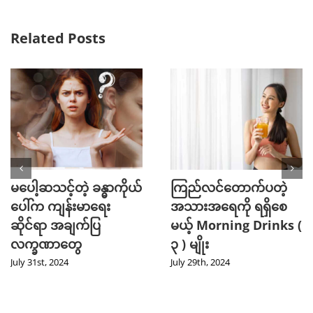
Related Posts
မပေါ့ဆသင့်တဲ့ ခန္ဓာကိုယ်
ကြည်လင်တောက်ပတဲ့
ပေါ်က ကျန်းမာရေး
အသားအရေကို ရရှိစေ
ဆိုင်ရာ အချက်ပြ
မယ့် Morning Drinks (
လက္ခဏာတွေ
၃ ) မျိုး
July 31st, 2024
July 29th, 2024