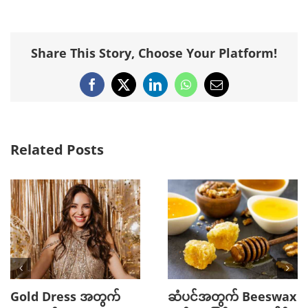
Share This Story, Choose Your Platform!
Facebook
X
LinkedIn
WhatsApp
Email
Related Posts
Gold Dress အတွက်
ဆံပင်အတွက် Beeswax