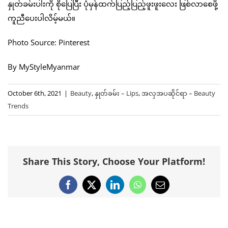
နှုတ်ခမ်းပါးကို စိုပြေပြီး ပုံမှန်ထက်ပြည့်ပြည့်ဖူးဖူးလေး ဖြစ်လာစေဖို့
ကူညီပေးပါလိမ့်မယ်။
Photo Source: Pinterest
By MyStyleMyanmar
October 6th, 2021
|
Beauty
,
နှုတ်ခမ်း – Lips
,
အလှအပဆိုင်ရာ – Beauty
Trends
Share This Story, Choose Your Platform!
Facebook
X
LinkedIn
WhatsApp
Email