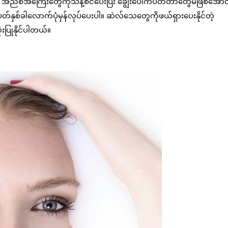
အညစ်အကြေးတွေကိုသန့်စင်ပေးပြီး ချွေးပေါက်ပိတ်တာတွေမဖြစ်အောင
ပတ်နှစ်ခါလောက်ပုံမှန်လုပ်ပေးပါ။ ဆဲလ်သေတွေကိုဖယ်ရှားပေးနိုင်တဲ့
းပြုနိုင်ပါတယ်။