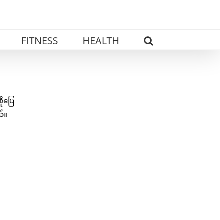
FITNESS
HEALTH
ိုပြေ
ယ်။