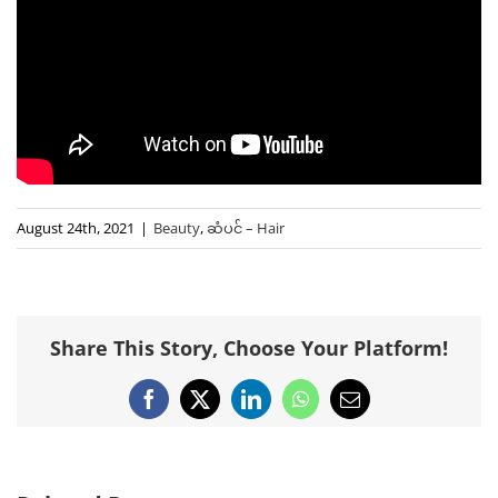
August 24th, 2021
|
Beauty
,
ဆံပင် – Hair
Share This Story, Choose Your Platform!
Facebook
X
LinkedIn
WhatsApp
Email