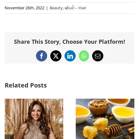
November 26th, 2022
|
Beauty
,
ဆံပင် – Hair
Share This Story, Choose Your Platform!
Facebook
X
LinkedIn
WhatsApp
Email
Related Posts