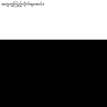
ကို အတူတူကြည့်လိုက်ရအောင်။