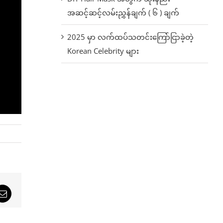
အဆင့်ဆင့်လမ်းညွှန်ချက် ( ၆ ) ချက်
2025 မှာ လက်ထပ်သတင်းကြော်ငြာခဲ့တဲ့
Korean Celebrity များ
sApp
Email