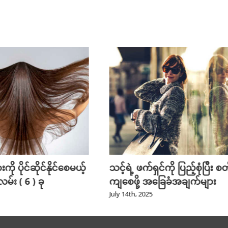
ကို ပိုင်ဆိုင်နိုင်စေမယ့်
သင့်ရဲ့ ဖက်ရှင်ကို ပြည့်စုံပြီး စတိ
း ( 6 ) ခု
ကျစေဖို့ အခြေခံအချက်များ
July 14th, 2025