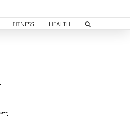
FITNESS
HEALTH
း
တော့