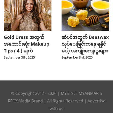
Gold Dress အတွက်
ဆံပင်အတွက် Beeswax
အကောင်းဆုံး Makeup
လုပ်ပေးခြင်းကနေ ရနိုင်
Tips ( 4 ) ချက်
မယ့် အကျိုးကျေးဇူးများ
September 5th, 2025
September 3rd, 2025
© Copyright 2017 -
2026
|
MYSTYLE MYANMAR
a
RFOX Media
Brand | All Rights Reserved |
Advertise
with us