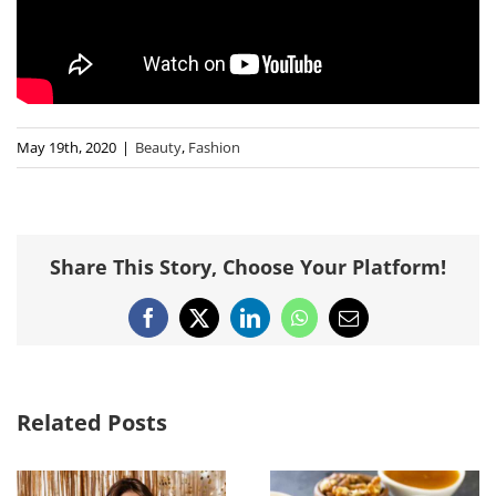
May 19th, 2020
|
Beauty
,
Fashion
Share This Story, Choose Your Platform!
Facebook
X
LinkedIn
WhatsApp
Email
Related Posts