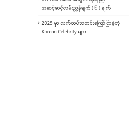
အဆင့်ဆင့်လမ်းညွှန်ချက် ( ၆ ) ချက်
2025 မှာ လက်ထပ်သတင်းကြော်ငြာခဲ့တဲ့
Korean Celebrity များ