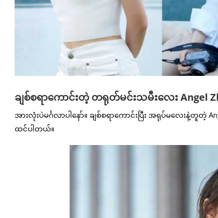
ချစ်စရာကောင်းတဲ့ တရုတ်မင်းသမီးလေး Angel Z
အားလုံးပဲမင်္ဂလာပါနော်။ ချစ်စရာကောင်းပြီး အရုပ်မလေးနဲ့တူတဲ့
ထင်ပါတယ်။