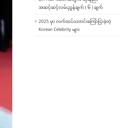
အဆင့်ဆင့်လမ်းညွှန်ချက် ( ၆ ) ချက်
2025 မှာ လက်ထပ်သတင်းကြော်ငြာခဲ့တဲ့
Korean Celebrity များ