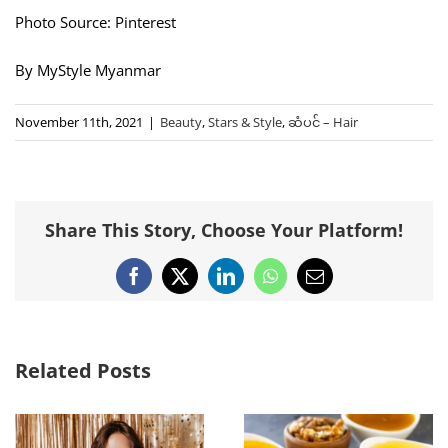
Photo Source: Pinterest
By MyStyle Myanmar
November 11th, 2021
|
Beauty
,
Stars & Style
,
ဆံပင် – Hair
Share This Story, Choose Your Platform!
Facebook
X
LinkedIn
WhatsApp
Email
Related Posts