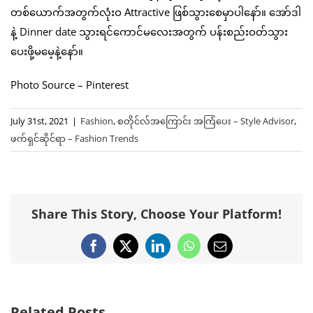
တစ်ယောက်အတွက်လုံးဝ Attractive ဖြစ်သွားစေမှာပါနော်။ အော်ဒါ
နဲ့ Dinner date သွားရင်ကောင်မလေးအတွက် ပန်းစည်းဝတ်သွား
ပေးဖို့မမေ့နဲ့နော်။
Photo Source – Pinterest
July 31st, 2021
|
Fashion
,
စတိုင်လ်အကြောင်း အကြံပေး – Style Advisor
,
ဖက်ရှင်ဆိုင်ရာ – Fashion Trends
Share This Story, Choose Your Platform!
Facebook
X
LinkedIn
WhatsApp
Email
Related Posts