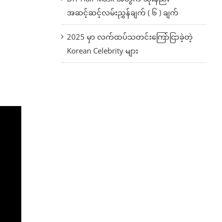
အဆင့်ဆင့်လမ်းညွှန်ချက် ( ၆ ) ချက်
2025 မှာ လက်ထပ်သတင်းကြော်ငြာခဲ့တဲ့
Korean Celebrity များ