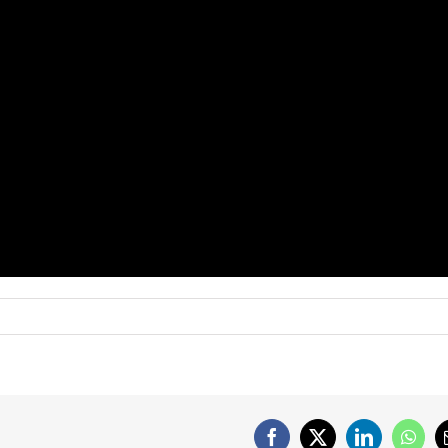
Facebook
X
LinkedIn
What