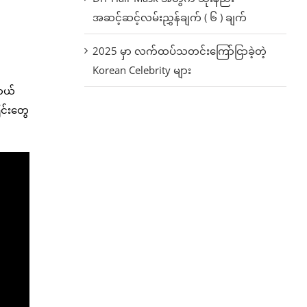
အဆင့်ဆင့်လမ်းညွှန်ချက် ( ၆ ) ချက်
2025 မှာ လက်ထပ်သတင်းကြော်ငြာခဲ့တဲ့
Korean Celebrity များ
ရာယ်
ြင်းတွေ