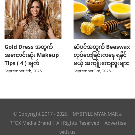
Gold Dress အတွက်
ဆံပင်အတွက် Beeswax
အကောင်းဆုံး Makeup
လုပ်ပေးခြင်းကနေ ရနိုင်
Tips ( 4 ) ချက်
မယ့် အကျိုးကျေးဇူးများ
September 5th, 2025
September 3rd, 2025
© Copyright 2017 -
2026
|
MYSTYLE MYANMAR
a
RFOX Media
Brand | All Rights Reserved |
Advertise
with us