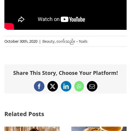
October 30th, 2020
|
Beauty
,
လက်သည်း – Nails
Share This Story, Choose Your Platform!
Facebook
X
LinkedIn
WhatsApp
Email
Related Posts