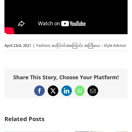
April 23rd, 2021
|
Fashion
,
စတိုင်လ်အကြောင်း အကြံပေး – Style Advisor
Share This Story, Choose Your Platform!
Facebook
X
LinkedIn
WhatsApp
Email
Related Posts