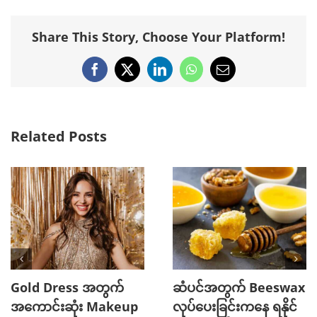
Share This Story, Choose Your Platform!
Facebook
X
LinkedIn
WhatsApp
Email
Related Posts
2025 TikTok မှာ Trend
သင့်ဆံကေသာကို
ဖြစ်ခဲ့တဲ့ Hot Beauty
ကျန်းမာသန်စွမ်းစေမယ့်