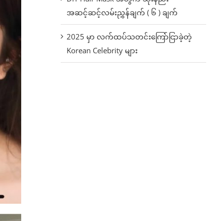
အဆင့်ဆင့်လမ်းညွှန်ချက် ( ၆ ) ချက်
2025 မှာ လက်ထပ်သတင်းကြော်ငြာခဲ့တဲ့
Korean Celebrity များ