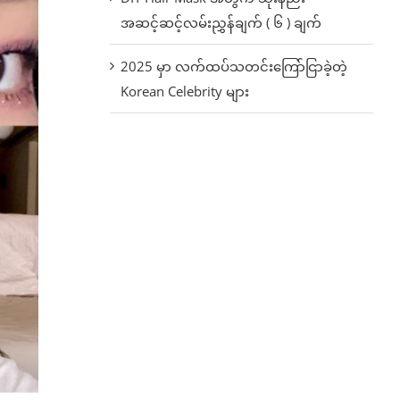
အဆင့်ဆင့်လမ်းညွှန်ချက် ( ၆ ) ချက်
2025 မှာ လက်ထပ်သတင်းကြော်ငြာခဲ့တဲ့
Korean Celebrity များ