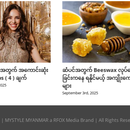
 အတွက် အကောင်းဆုံး
ဆံပင်အတွက် Beeswax လုပ်
 ( 4 ) ချက်
ခြင်းကနေ ရနိုင်မယ့် အကျိုးကျ
များ
2025
September 3rd, 2025
|
MYSTYLE MYANMAR
a
RFOX Media
Brand | All Rights Res