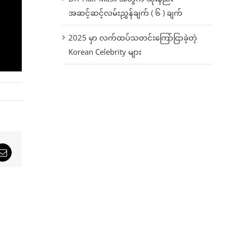
အဆင့်ဆင့်လမ်းညွှန်ချက် ( ၆ ) ချက်
2025 မှာ လက်ထပ်သတင်းကြော်ငြာခဲ့တဲ့
Korean Celebrity များ
sApp
Email