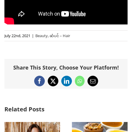
July 22nd, 2021
|
Beauty
,
ဆံပင် – Hair
Share This Story, Choose Your Platform!
Facebook
X
LinkedIn
WhatsApp
Email
Related Posts