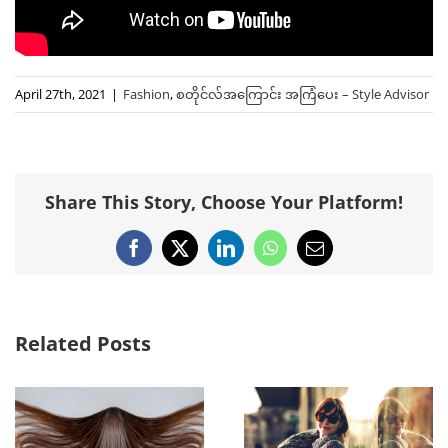
April 27th, 2021
|
Fashion
,
စတိုင်လ်အကြောင်း အကြံပေး – Style Advisor
Share This Story, Choose Your Platform!
Facebook
X
LinkedIn
WhatsApp
Email
Related Posts