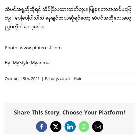
ဆံပင်အရှည်ဆိုရင် သိပ်ပြီးမထားတတ်ဘူး။ ပြုစုရတာအဆင်မပြေ
ဘူး။ ပေါ့ပေါ့ပါးပါးပဲ နေချင်တယ်ဆိုရင်တော့ ဆံပင်အတိုလေးတွေ
ညှပ်လိုက်တော့နော်။
Photo: www.pinterest.com
By: MyStyle Myanmar
October 19th, 2021
|
Beauty
,
ဆံပင် – Hair
Share This Story, Choose Your Platform!
Facebook
X
LinkedIn
WhatsApp
Email