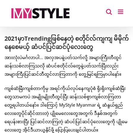
Skip
to
content
2021မှာTrendingဖြစ်နေတဲ့ စတိုင်လ်ကျကျ မိမိုက်
နေစေမယ့် ဆံပင်ပြင်ဆင်ပုံလေးတွေ
အားလုံးပဲမင်္ဂလာပါ… အလှအပနဲ့ပတ်သက်လို့ အများကြီးတီထွင်
ဆန်းသစ်လာကြသလို ဆံပင်စတိုင်လ်တွေနဲ့ပတ်သက်ပြီးလည်း
အများကြီးပြင်ဆင်တီထွင်လာကြတာကို တွေ့မြင်ရကြမှာပါနော်။
ကျစ်ဆံမြီးကျစ်တာကိုမှ အရင်ကိုယ်လုပ်နေကျပုံစံ ရိုးရိုးကျစ်ဆံမြီး
တွေသာမကပဲ အမျိုးမျိုးတီထွင်ပြီး ဆန်းသစ်စွာကျစ်လာကြတာ
တွေ့ရပါတယ်နော်။ ဒါကြောင့် MyStyle Myanmar ရဲ့ ဆံနွယ်ရှည်
လေးတွေပိုင်ဆိုင်ထားတဲ့ ပျိုမေလေးတွေအတွက် ဒီနှစ်အတွက်
ရေပန်းစားပြီး ပြင်ဆင်လာကြတဲ့ ဆံပင်ပြင်ဆင်ပုံလေးတွေကို ပျိုမေ
လေးတွေ အိုင်ဒီယာယူနိုင်ဖို့ ပြောပြပေးချင်ပါတယ်။