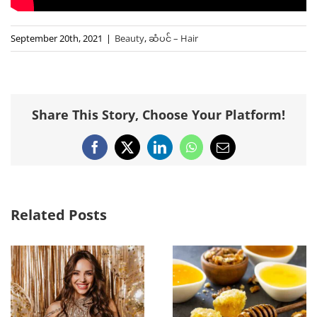
September 20th, 2021
|
Beauty
,
ဆံပင် – Hair
Share This Story, Choose Your Platform!
Facebook
X
LinkedIn
WhatsApp
Email
Related Posts