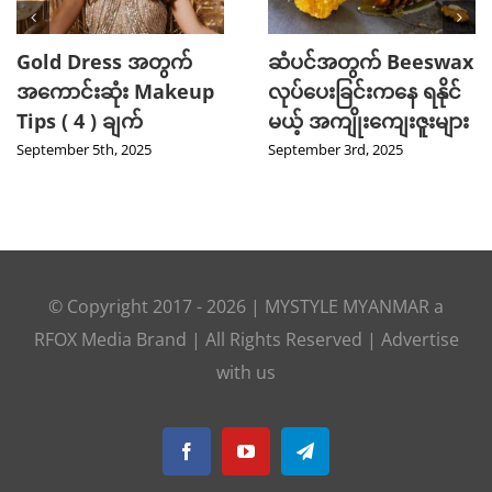
Gold Dress အတွက်
ဆံပင်အတွက် Beeswax
အကောင်းဆုံး Makeup
လုပ်ပေးခြင်းကနေ ရနိုင်
Tips ( 4 ) ချက်
မယ့် အကျိုးကျေးဇူးများ
September 5th, 2025
September 3rd, 2025
© Copyright 2017 -
2026
|
MYSTYLE MYANMAR
a
RFOX Media
Brand | All Rights Reserved |
Advertise
with us
Facebook
YouTube
Telegram