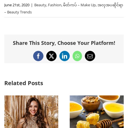
June 21st, 2020
|
Beauty
,
Fashion
,
မိတ်ကပ် – Make Up
,
အလှအပဆိုင်ရာ
– Beauty Trends
Share This Story, Choose Your Platform!
Facebook
X
LinkedIn
WhatsApp
Email
Related Posts