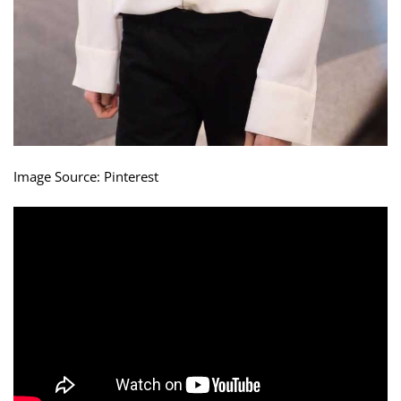
Image Source: Pinterest