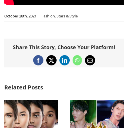
October 28th, 2021
|
Fashion
,
Stars & Style
Share This Story, Choose Your Platform!
Facebook
X
LinkedIn
WhatsApp
Email
Related Posts