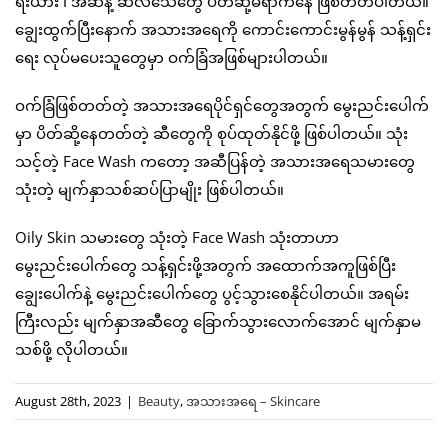
ရီးယား ၊ အဆီနဲ့ ဆဲလ်သေတွေ ပိတ်ဆို့မိရာကနေ ဖြစ်တတ်ပါတယ်။
ချွေးထွက်ပြီးနောက် အသားအရေကို ကောင်းကောင်းမွန်မွန် သန့်ရှင်း
ရေး လုပ်မပေးသူတွေမှာ ဝက်ခြံအဖြစ်များပါတယ်။
ဝက်ခြံဖြစ်တတ်တဲ့ အသားအရေပိုင်ရှင်တွေအတွက် မွေးညင်းပေါက်
မှာ ပိတ်ဆို့နေတတ်တဲ့ ဆီတွေကို စုပ်ထုတ်နိုင်ဖို့ ဖြစ်ပါတယ်။ သုံး
သင့်တဲ့ Face Wash ကတော့ အဆီပြန်တဲ့ အသားအရေသမားတွေ
သုံးတဲ့ မျက်နှာသစ်ဆပ်ပြာမျိုး ဖြစ်ပါတယ်။
Oily Skin သမားတွေ သုံးတဲ့ Face Wash သုံးတာဟာ
မွေးညင်းပေါက်တွေ သန့်ရှင်းဖို့အတွက် အထောက်အကူဖြစ်ပြီး
ချွေးပေါက်နဲ့ မွေးညင်းပေါက်တွေ ပွင့်သွားစေနိုင်ပါတယ်။ အရမ်း
ကြီးလည်း မျက်နှာအဆီတွေ ခြောက်သွားလောက်အောင် မျက်နှာမ
သစ်ဖို့ လိုပါတယ်။
August 28th, 2023
|
Beauty
,
အသားအရေ – Skincare