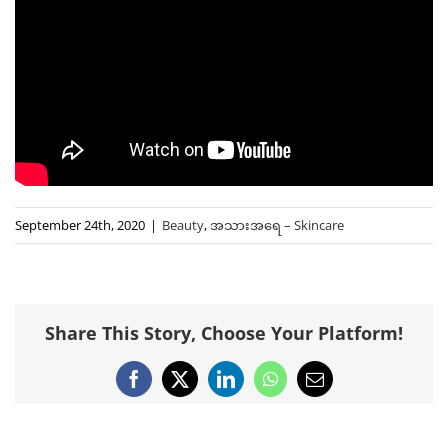
September 24th, 2020
|
Beauty
,
အသားအရေ – Skincare
Share This Story, Choose Your Platform!
Facebook
X
LinkedIn
WhatsApp
Email