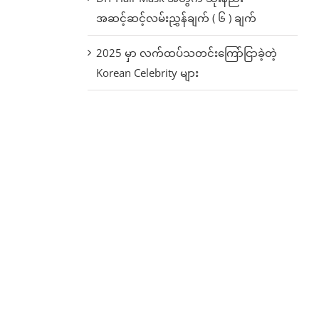
အဆင့်ဆင့်လမ်းညွှန်ချက် ( ၆ ) ချက်
2025 မှာ လက်ထပ်သတင်းကြော်ငြာခဲ့တဲ့
Korean Celebrity များ