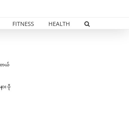
FITNESS
HEALTH
ပါတယ်
ား ပို