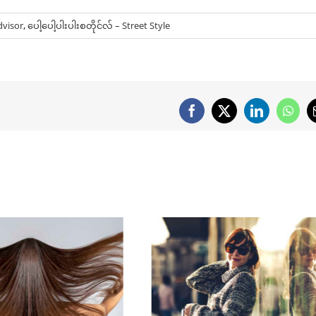
dvisor
,
ပေါ့ပေါ့ပါးပါးစတိုင်လ် – Street Style
Facebook
X
LinkedIn
What