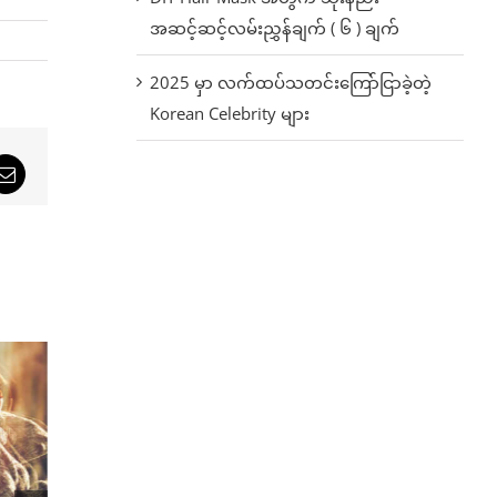
အဆင့်ဆင့်လမ်းညွှန်ချက် ( ၆ ) ချက်
2025 မှာ လက်ထပ်သတင်းကြော်ငြာခဲ့တဲ့
Korean Celebrity များ
sApp
Email