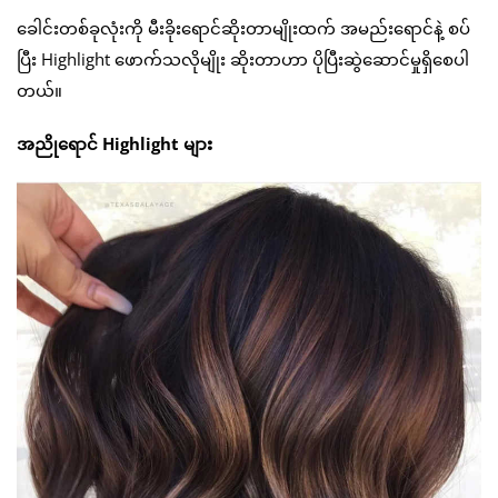
ခေါင်းတစ်ခုလုံးကို မီးခိုးရောင်ဆိုးတာမျိုးထက် အမည်းရောင်နဲ့ စပ်
ပြီး Highlight ဖောက်သလိုမျိုး ဆိုးတာဟာ ပိုပြီးဆွဲဆောင်မှုရှိစေပါ
တယ်။
အညိုရောင် Highlight များ