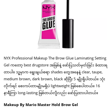
NYX Professional Makeup The Brow Glue Laminating Setting
Gel ကတော့ best drugstore အဖြစ်နဲ့ ဖော်ပြသတ်မှတ်ခြင်း ခံထားရ
တာပါ။ သူ့မှာက ရွေးချယ်စရာ shades တွေအနေနဲ့ clear, taupe,
medium brown, dark brown, black ဆိုပြီး 5 မျိုးရှိပါတယ်။ သုံး
လိုက်ရင် စေးကပ်တာမျိုးမရှိပဲ lightweight ဖြစ်စေပါတယ်။ 16
နာရီကြာ long-lasting ဖြစ်တယ်လို့လည်း ဖော်ပြထားပါတယ်။
Makeup By Mario Master Hold Brow Gel