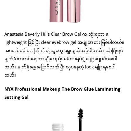
Anastasia Beverly Hills Clear Brow Gel က သုံးရတာ a
lightweight ဖြစ်ပြီး clear eyebrow gel အမျိုးအစား ဖြစ်ပါတယ်။
အရောင်မပါတာကြိုက်တဲ့သူတွေ ရွေးချယ်သင့်ပါတယ်။ သုံးပြီးရင်
မျက်ခုံးကတင်းနေတာမျိုးလည်း မခံစားရပဲနဲ့ ပျော့ပျောင်းစေပါ
တယ်။ မျက်ခုံးမွှေးပြောင်လက်ပြီး လှပနေတဲ့ look မျိုး ရစေပါ
တယ်။
NYX Professional Makeup The Brow Glue Laminating
Setting Gel