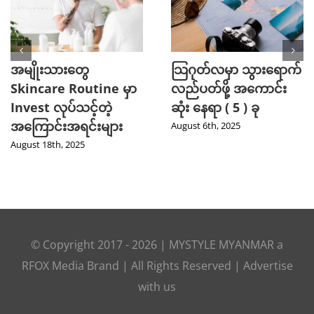
အမျိုးသားတွေ
သြဂုတ်လမှာ သွားရောက်
Skincare Routine မှာ
လည်ပတ်ဖို့ အကောင်း
Invest လုပ်သင့်တဲ့
ဆုံး နေရာ ( 5 ) ခု
အကြောင်းအရင်းများ
August 6th, 2025
August 18th, 2025
© Copyright 2017 -
2026
|
MYSTYLE MYANMAR
a
RFOX Media
Brand | All Rights Reserved |
Advertise
with us