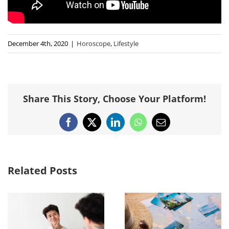
December 4th, 2020
|
Horoscope
,
Lifestyle
Share This Story, Choose Your Platform!
Facebook
X
LinkedIn
WhatsApp
Email
Related Posts