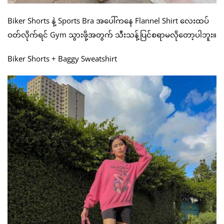
Biker Shorts နဲ့ Sports Bra အပေါ်ကနေ Flannel Shirt လေးထပ်
ဝတ်လိုက်ရင် Gym သွားဖို့အတွက် သီးသန့်ပြင်စရာမလိုတော့ပါဘူး။
Biker Shorts + Baggy Sweatshirt