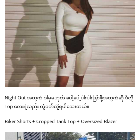
Night Out အတွက် ဒါမှမဟုတ် ပေါ့ပေါ့ပါးပါးဖြစ်ဖို့အတွက်ဆို ဒီလို
Top လေးနဲ့လည်း တွဲဝတ်လို့ရပါသေးတယ်။
Biker Shorts + Cropped Tank Top + Oversized Blazer