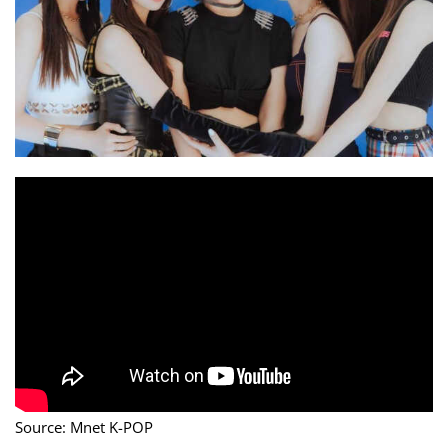
Source: Mnet K-POP