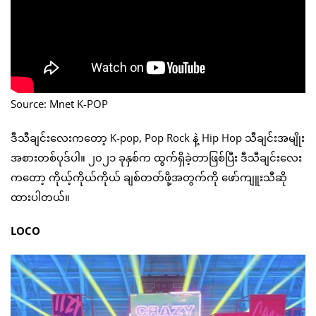
Source: Mnet K-POP
ဒီသီချင်းလေးကတော့ K-pop, Pop Rock နဲ့ Hip Hop သီချင်းအမျိုး
အစားတစ်ပုဒ်ပါ။ ၂၀၂၁ ခုနှစ်က ထွက်ရှိခဲ့တာဖြစ်ပြီး ဒီသီချင်းလေး
ကတော့ ကိုယ့်ကိုယ်ကိုယ် ချစ်တတ်ဖို့အတွက်ကို ဖော်ကျူးသီဆို
ထားပါတယ်။
LOCO