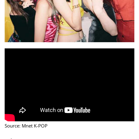
Source: Mnet K-POP