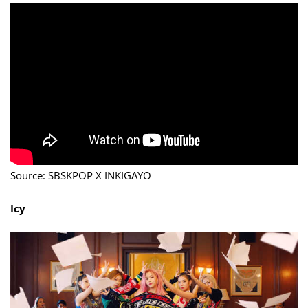
Source: SBSKPOP X INKIGAYO
Icy