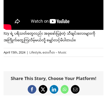
Itzy ရဲ့ ပရိသတ်တွေလည်း အခုဖော်ပြခဲ့တဲ့ သီချင်းလေးများကို
အကြိုက်တွေ့ကြလိမ့်မယ်လို့ မျှော်လင့်မိပါတယ်။
April 15th, 2024
|
Lifestyle
,
တေးဂီတ – Music
Share This Story, Choose Your Platform!
Facebook
X
LinkedIn
WhatsApp
Email