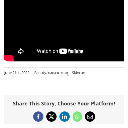
June 21st, 2022
|
Beauty
,
အသားအရေ – Skincare
Share This Story, Choose Your Platform!
Facebook
X
LinkedIn
WhatsApp
Email